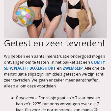
Getest en zeer tevreden!
Wij hebben een aantal menstruatie ondergoed mogen
ontvangen om te testen. In het pakket zat een
COMFY
SLIP
,
NACHT BOXERSHORT
en
ZWEMSLIP
. Alle drie de
menstruatie slips zijn inmiddels getest en we zijn echt
zeer tevreden. We gaan er zeker meer aanschaffen,
alleen al om deze voordelen:
Duurzaam
– Eén slipje gaat zo’n 7 jaar mee en
kan zo’n 2275 tampons vervangen over die 7
jaar, fijn voor de portemonnee van mama 😉