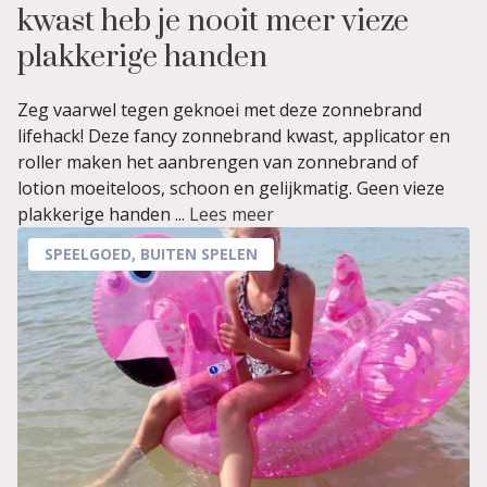
kwast heb je nooit meer vieze
plakkerige handen
Zeg vaarwel tegen geknoei met deze zonnebrand
lifehack! Deze fancy zonnebrand kwast, applicator en
roller maken het aanbrengen van zonnebrand of
lotion moeiteloos, schoon en gelijkmatig. Geen vieze
plakkerige handen ...
Lees meer
SPEELGOED
,
BUITEN SPELEN