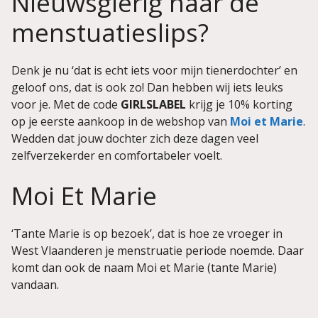
Nieuwsgierig naar de
menstuatieslips?
Denk je nu ‘dat is echt iets voor mijn tienerdochter’ en
geloof ons, dat is ook zo! Dan hebben wij iets leuks
voor je. Met de code
GIRLSLABEL
krijg je 10% korting
op je eerste aankoop in de webshop van
Moi et Marie
.
Wedden dat jouw dochter zich deze dagen veel
zelfverzekerder en comfortabeler voelt.
Moi Et Marie
‘Tante Marie is op bezoek’, dat is hoe ze vroeger in
West Vlaanderen je menstruatie periode noemde. Daar
komt dan ook de naam Moi et Marie (tante Marie)
vandaan.