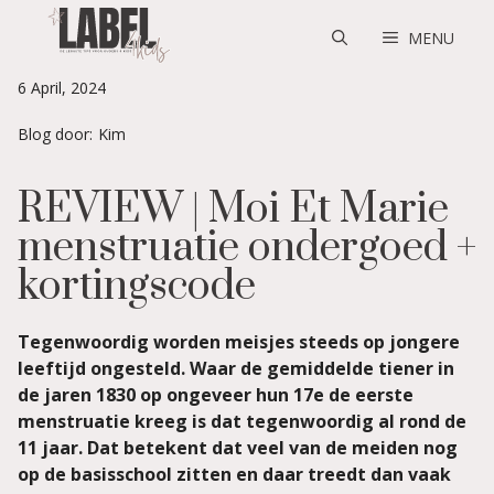
Skip
to
MENU
content
6 April, 2024
Blog door:
Kim
REVIEW | Moi Et Marie
menstruatie ondergoed +
kortingscode
Tegenwoordig worden meisjes steeds op jongere
leeftijd ongesteld. Waar de gemiddelde tiener in
de jaren 1830 op ongeveer hun 17e de eerste
menstruatie kreeg is dat tegenwoordig al rond de
11 jaar. Dat betekent dat veel van de meiden nog
op de basisschool zitten en daar treedt dan vaak