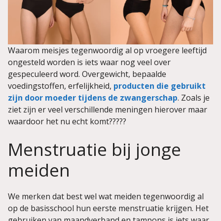
Waarom meisjes tegenwoordig al op vroegere leeftijd
ongesteld worden is iets waar nog veel over
gespeculeerd word. Overgewicht, bepaalde
voedingstoffen, erfelijkheid,
producten die gebruikt
zijn door moeder tijdens de zwangerschap
. Zoals je
ziet zijn er veel verschillende meningen hierover maar
waardoor het nu echt komt?????
Menstruatie bij jonge
meiden
We merken dat best wel wat meiden tegenwoordig al
op de basisschool hun eerste menstruatie krijgen. Het
gebruiken van maandverband en tampons is iets waar