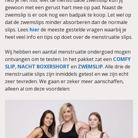
gewoon met een gerust hart mee op pad. Naast de
zwemslip is er ook nog een badpak te koop. Let wel op
dat de zwemslips minder absorberen dan de normale
slips. Lees
hier
de meeste gestelde vragen waarbij je
heel veel info en tips op doet over de menstruatie slips.
Wij hebben een aantal menstruatie ondergoed mogen
ontvangen om te testen. In het pakket zat een
COMFY
SLIP
,
NACHT BOXERSHORT
en
ZWEMSLIP
. Alle drie de
menstruatie slips zijn inmiddels getest en we zijn echt
zeer tevreden. We gaan er zeker meer aanschaffen,
alleen al om deze voordelen: