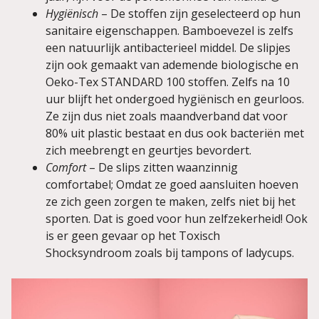
Hygiënisch
– De stoffen zijn geselecteerd op hun
sanitaire eigenschappen. Bamboevezel is zelfs
een natuurlijk antibacterieel middel. De slipjes
zijn ook gemaakt van ademende biologische en
Oeko-Tex STANDARD 100 stoffen. Zelfs na 10
uur blijft het ondergoed hygiënisch en geurloos.
Ze zijn dus niet zoals maandverband dat voor
80% uit plastic bestaat en dus ook bacteriën met
zich meebrengt en geurtjes bevordert.
Comfort
– De slips zitten waanzinnig
comfortabel; Omdat ze goed aansluiten hoeven
ze zich geen zorgen te maken, zelfs niet bij het
sporten. Dat is goed voor hun zelfzekerheid! Ook
is er geen gevaar op het Toxisch
Shocksyndroom zoals bij tampons of ladycups.