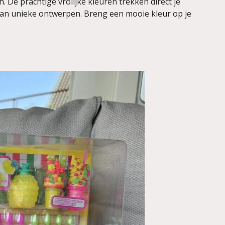
h. De prachtige vrolijke kleuren trekken direct je
van unieke ontwerpen. Breng een mooie kleur op je