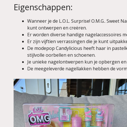
Eigenschappen:
Wanneer je de L.O.L. Surprise! O.M.G.. Sweet Na
kunt ontwerpen en creëren.
Er worden diverse handige nagelaccessoires mee
Er zijn vijftien verrassingen die je kunt uitpakke
De modepop Candylicious heeft haar in pastelkl
stijlvolle oorbellen en schoenen.
Je unieke nagelontwerpen kun je opbergen en 
De meegeleverde nagellakken hebben de vorm