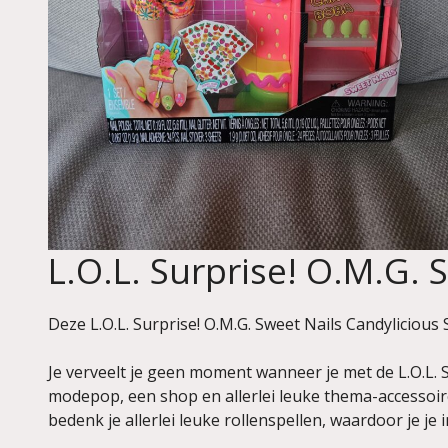
L.O.L. Surprise! O.M.G. 
Deze L.O.L. Surprise! O.M.G. Sweet Nails Candylicious
Je verveelt je geen moment wanneer je met de L.O.L. S
modepop, een shop en allerlei leuke thema-accessoir
bedenk je allerlei leuke rollenspellen, waardoor je je 