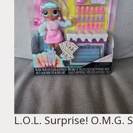
L.O.L. Surprise! O.M.G. S