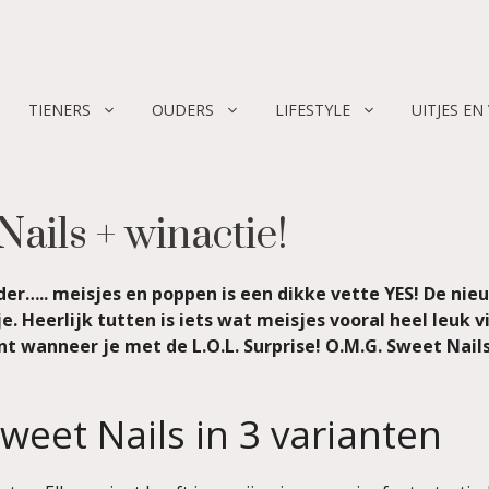
TIENERS
OUDERS
LIFESTYLE
UITJES EN
ails + winactie!
nder….. meisjes en poppen is een dikke vette YES! De n
e. Heerlijk tutten is iets wat meisjes vooral heel leuk
t wanneer je met de L.O.L. Surprise! O.M.G. Sweet Nails
Sweet Nails in 3 varianten