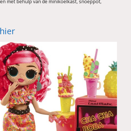
eren met behulp van de minikoelkast, snoeppot,
hier