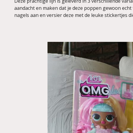
Deze prachtige lijn is geleverd in 3 verschillende vari
aandacht en maken dat je deze poppen gewoon echt wi
nagels aan en versier deze met de leuke stickertjes die