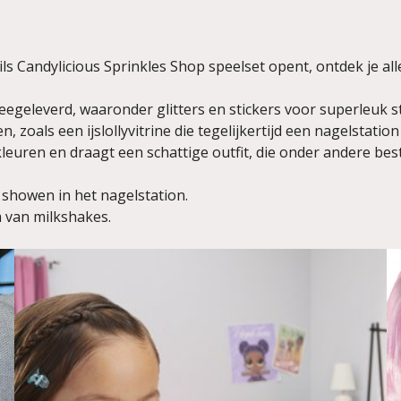
ils Candylicious Sprinkles Shop speelset opent, ontdek je al
geleverd, waaronder glitters en stickers voor superleuk st
n, zoals een ijslollyvitrine die tegelijkertijd een nagelstation 
euren en draagt een schattige outfit, die onder andere best
showen in het nagelstation.
 van milkshakes.