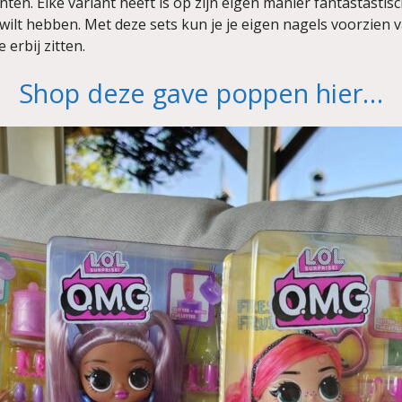
anten. Elke variant heeft is op zijn eigen manier fantastastisc
lt hebben. Met deze sets kun je je eigen nagels voorzien 
 erbij zitten.
Shop deze gave poppen hier…