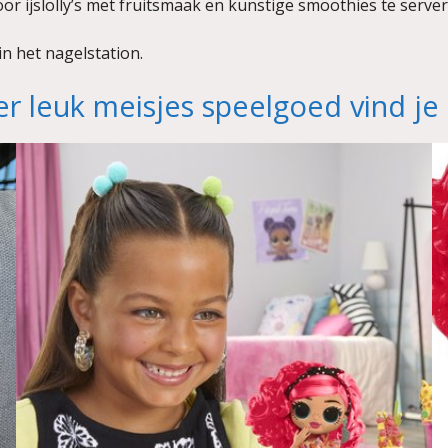
oor ijslolly’s met fruitsmaak en kunstige smoothies te serv
n het nagelstation.
r leuk meisjes speelgoed vind je 