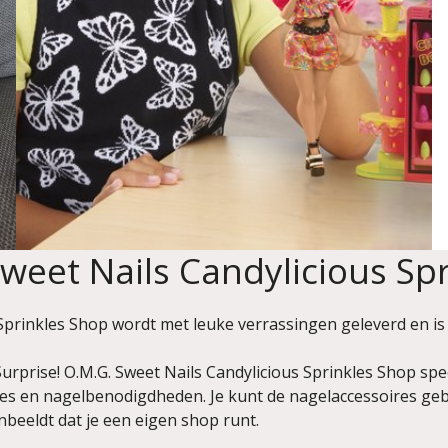
Sweet Nails Candylicious Sp
 Sprinkles Shop wordt met leuke verrassingen geleverd en is
urprise! O.M.G. Sweet Nails Candylicious Sprinkles Shop spe
es en nagelbenodigdheden. Je kunt de nagelaccessoires geb
inbeeldt dat je een eigen shop runt.