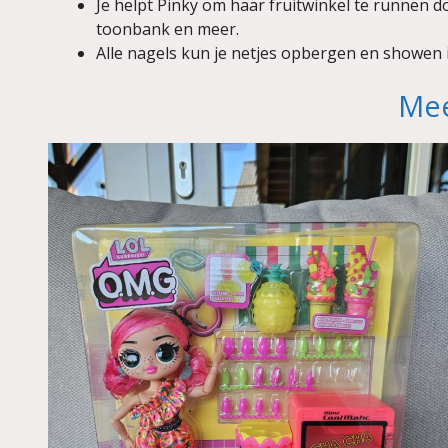
Je helpt Pinky om haar fruitwinkel te runnen d
toonbank en meer.
Alle nagels kun je netjes opbergen en showen i
Mee