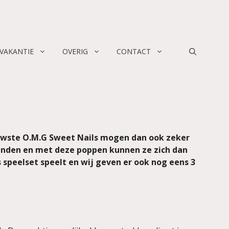
 VAKANTIE
OVERIG
CONTACT
ieuwste O.M.G Sweet Nails mogen dan ook zeker
 vinden en met deze poppen kunnen ze zich dan
 speelset speelt en wij geven er ook nog eens 3