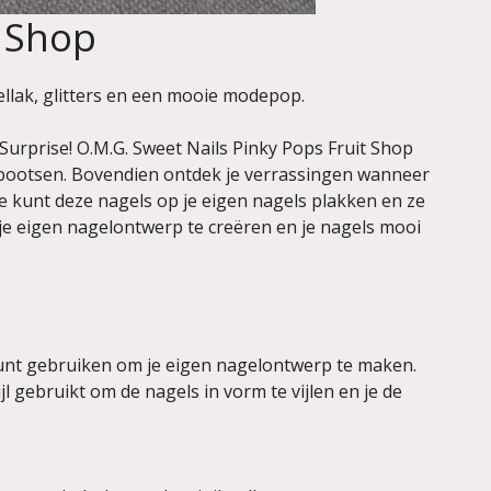
t Shop
ellak, glitters en een mooie modepop.
Surprise! O.M.G. Sweet Nails Pinky Pops Fruit Shop
te bootsen. Bovendien ontdek je verrassingen wanneer
. Je kunt deze nagels op je eigen nagels plakken en ze
m je eigen nagelontwerp te creëren en je nagels mooi
e kunt gebruiken om je eigen nagelontwerp te maken.
l gebruikt om de nagels in vorm te vijlen en je de