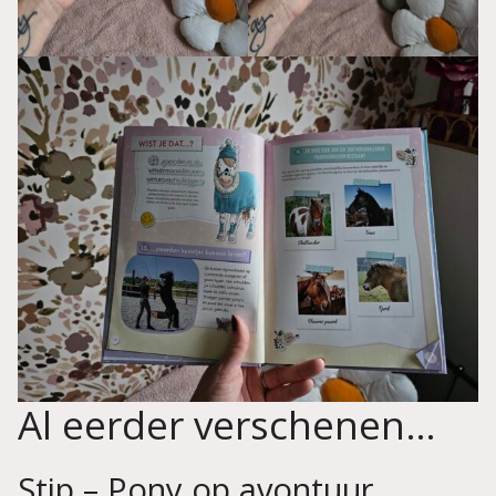
Al eerder verschenen…
Stip – Pony op avontuur