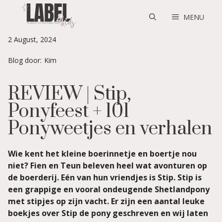
Skip
to
MENU
content
2 August, 2024
Blog door:
Kim
REVIEW | Stip,
Ponyfeest + 101
Ponyweetjes en verhalen
Wie kent het kleine boerinnetje en boertje nou
niet? Fien en Teun beleven heel wat avonturen op
de boerderij. Eén van hun vriendjes is Stip. Stip is
een grappige en vooral ondeugende Shetlandpony
met stipjes op zijn vacht. Er zijn een aantal leuke
boekjes over Stip de pony geschreven en wij laten