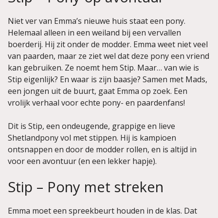
Niet ver van Emma’s nieuwe huis staat een pony.
Helemaal alleen in een weiland bij een vervallen
boerderij. Hij zit onder de modder. Emma weet niet veel
van paarden, maar ze ziet wel dat deze pony een vriend
kan gebruiken. Ze noemt hem Stip. Maar… van wie is
Stip eigenlijk? En waar is zijn baasje? Samen met Mads,
een jongen uit de buurt, gaat Emma op zoek. Een
vrolijk verhaal voor echte pony- en paardenfans!
Dit is Stip, een ondeugende, grappige en lieve
Shetlandpony vol met stippen. Hij is kampioen
ontsnappen en door de modder rollen, en is altijd in
voor een avontuur (en een lekker hapje).
Stip – Pony met streken
Emma moet een spreekbeurt houden in de klas. Dat