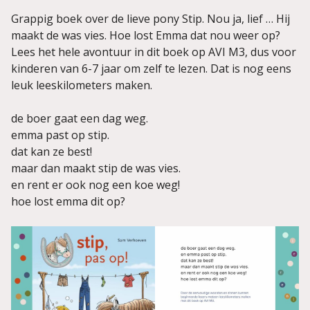
Grappig boek over de lieve pony Stip. Nou ja, lief … Hij
maakt de was vies. Hoe lost Emma dat nou weer op?
Lees het hele avontuur in dit boek op AVI M3, dus voor
kinderen van 6-7 jaar om zelf te lezen. Dat is nog eens
leuk leeskilometers maken.
de boer gaat een dag weg.
emma past op stip.
dat kan ze best!
maar dan maakt stip de was vies.
en rent er ook nog een koe weg!
hoe lost emma dit op?