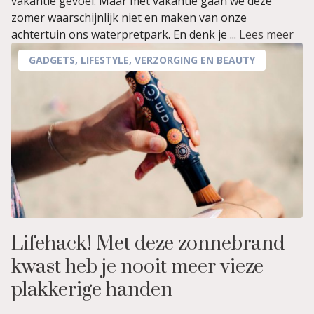
vakantie gevoel. Maar met vakantie gaan we deze
zomer waarschijnlijk niet en maken van onze
achtertuin ons waterpretpark. En denk je ...
Lees meer
GADGETS
,
LIFESTYLE
,
VERZORGING EN BEAUTY
Lifehack! Met deze zonnebrand
kwast heb je nooit meer vieze
plakkerige handen