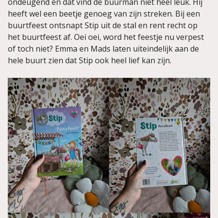
ondeugend en dat vind de buurman niet heel leuk. Hij
heeft wel een beetje genoeg van zijn streken. Bij een
buurtfeest ontsnapt Stip uit de stal en rent recht op
het buurtfeest af. Oei oei, word het feestje nu verpest
of toch niet? Emma en Mads laten uiteindelijk aan de
hele buurt zien dat Stip ook heel lief kan zijn.