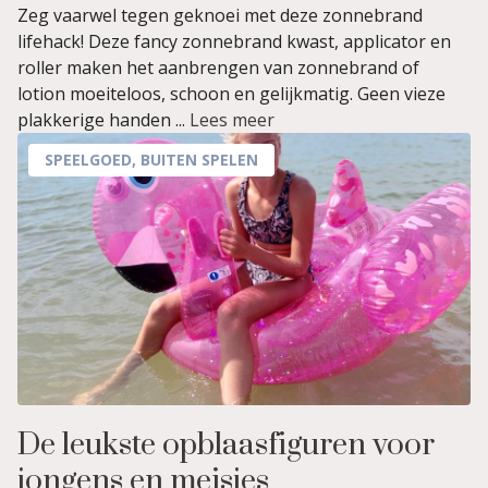
Zeg vaarwel tegen geknoei met deze zonnebrand
lifehack! Deze fancy zonnebrand kwast, applicator en
roller maken het aanbrengen van zonnebrand of
lotion moeiteloos, schoon en gelijkmatig. Geen vieze
plakkerige handen ...
Lees meer
SPEELGOED
,
BUITEN SPELEN
De leukste opblaasfiguren voor
jongens en meisjes