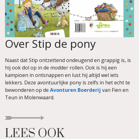
Over Stip de pony
Naast dat Stip ontzettend ondeugend en grappig is, is
hij ook dol op in de modder rollen. Ook is hij een
kampioen in ontsnappen en lust hij altijd wel iets
lekkers. Deze avontuurlijke pony is zelfs in het echt te
bewonderen op de
Avonturen Boerderij
van Fien en
Teun in Molenwaard.
LEES OOK