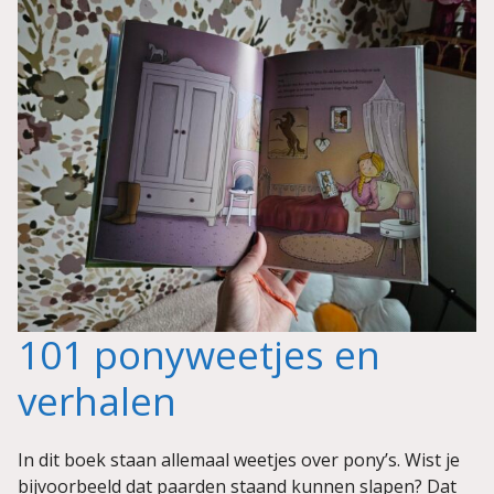
101 ponyweetjes en
verhalen
In dit boek staan allemaal weetjes over pony’s. Wist je
bijvoorbeeld dat paarden staand kunnen slapen? Dat