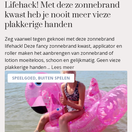
Lifehack! Met deze zonnebrand
kwast heb je nooit meer vieze
plakkerige handen
Zeg vaarwel tegen geknoei met deze zonnebrand
lifehack! Deze fancy zonnebrand kwast, applicator en
roller maken het aanbrengen van zonnebrand of
lotion moeiteloos, schoon en gelijkmatig. Geen vieze
plakkerige handen ...
Lees meer
SPEELGOED
,
BUITEN SPELEN