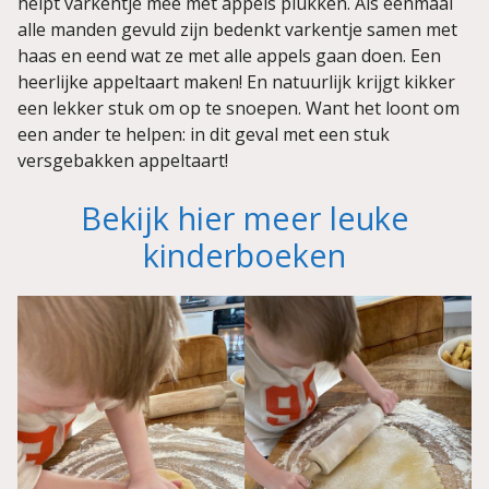
helpt varkentje mee met appels plukken. Als eenmaal
alle manden gevuld zijn bedenkt varkentje samen met
haas en eend wat ze met alle appels gaan doen. Een
heerlijke appeltaart maken! En natuurlijk krijgt kikker
een lekker stuk om op te snoepen. Want het loont om
een ander te helpen: in dit geval met een stuk
versgebakken appeltaart!
Bekijk hier meer leuke
kinderboeken