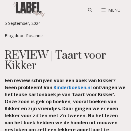
Skip
to
MENU
content
5 September, 2024
Blog door:
Rosanne
REVIEW | Taart voor
Kikker
Een review schrijven voor een boek van kikker?
Geen probleem! Van
Kinderboeken.nl
ontvingen we
het leuke kartonboekje van ’taart voor Kikker’.
Onze zoon is gek op boeken, vooral boeken van
Kikker en zijn vriendjes.
Daar gingen we er even
lekker voor zitten met z’n tweeën. Na het lezen
van het boek hebben we de handen uit mouwen
gestoken om zelf een lekkere appeltaart te