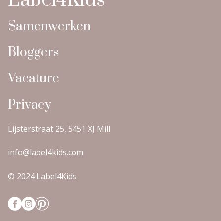
Label4Kids
Samenwerken
Bloggers
Vacature
Privacy
Lijsterstraat 25, 5451 XJ Mill
info@label4kids.com
© 2024 Label4Kids