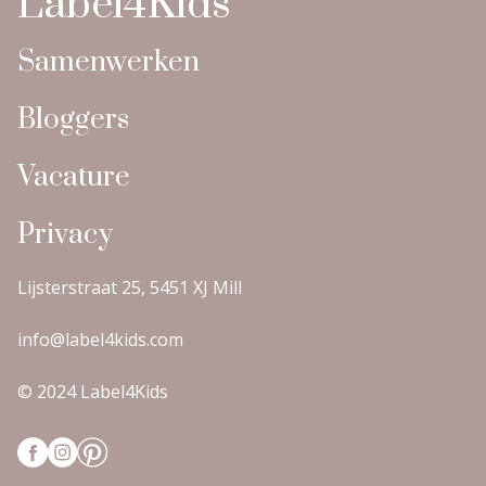
Label4Kids
Samenwerken
Bloggers
Vacature
Privacy
Lijsterstraat 25, 5451 XJ Mill
info@label4kids.com
© 2024 Label4Kids