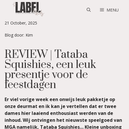
Skip
to
MENU
content
21 October, 2025
Blog door:
Kim
REVIEW | Tataba
Squishies, een leuk
presentje voor de
feestdagen
Er viel vorige week een onwijs leuk pakketje op
onze deurmat en ik kan je vertellen dat er twee
dames hier laaiend enthousiast werden van de
inhoud. Wij ontvingen het nieuwste speelgoed van
MGA namelijk, Tataba Squishies… Kleine unboxing