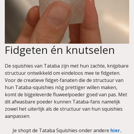
Fidgeten én knutselen
De squishies van Tataba zijn met hun zachte, knijpbare
structuur ontwikkeld om eindeloos mee te fidgeten.
Voor de creatieve fidget-fanaten die de structuur van
hun Tataba-squishies nóg prettiger willen maken,
komt de bijgeleverde fluweelpoeder goed van pas. Met
dit afwasbare poeder kunnen Tataba-fans namelijk
zowel het uiterlijk als de structuur van hun squishies
aanpassen.
Je shopt de Tataba Squishies onder andere
hier
..