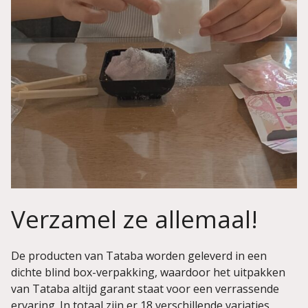
Verzamel ze allemaal!
De producten van Tataba worden geleverd in een
dichte blind box-verpakking, waardoor het uitpakken
van Tataba altijd garant staat voor een verrassende
ervaring. In totaal zijn er 18 verschillende variaties