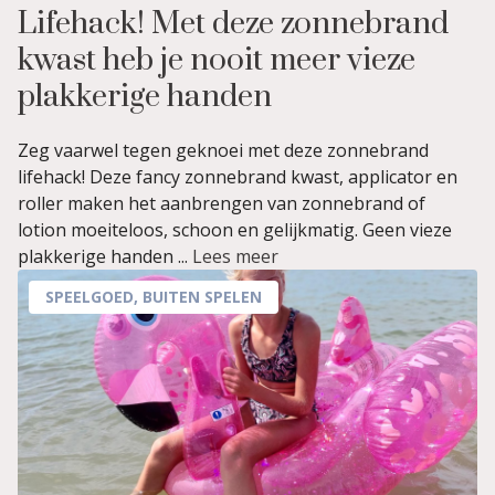
Lifehack! Met deze zonnebrand
kwast heb je nooit meer vieze
plakkerige handen
Zeg vaarwel tegen geknoei met deze zonnebrand
lifehack! Deze fancy zonnebrand kwast, applicator en
roller maken het aanbrengen van zonnebrand of
lotion moeiteloos, schoon en gelijkmatig. Geen vieze
plakkerige handen ...
Lees meer
SPEELGOED
,
BUITEN SPELEN