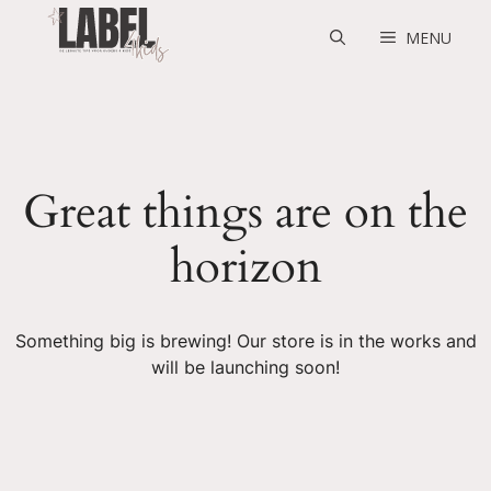
Skip
to
MENU
content
Great things are on the
horizon
Something big is brewing! Our store is in the works and
will be launching soon!