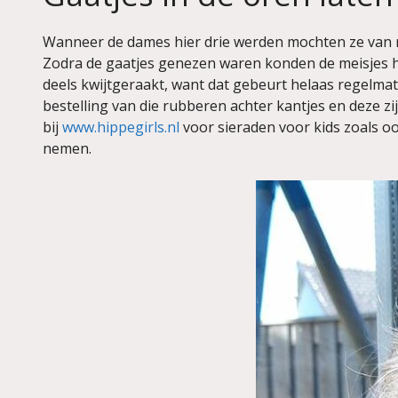
Wanneer de dames hier drie werden mochten ze van 
Zodra de gaatjes genezen waren konden de meisjes hun
deels kwijtgeraakt, want dat gebeurt helaas regelmatig
bestelling van die rubberen achter kantjes en deze zi
bij
www.hippegirls.nl
voor sieraden voor kids zoals oo
nemen.