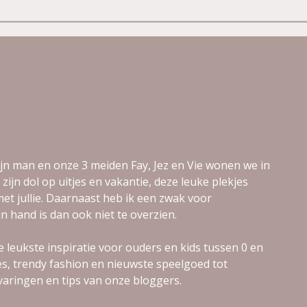
jn man en onze 3 meiden Fay, Jez en Vie wonen we in
 zijn dol op uitjes en vakantie, deze leuke plekjes
et jullie. Daarnaast heb ik een zwak voor
jn hand is dan ook niet te overzien.
e leukste inspiratie voor ouders en kids tussen 0 en
jes, trendy fashion en nieuwste speelgoed tot
varingen en tips van onze bloggers.