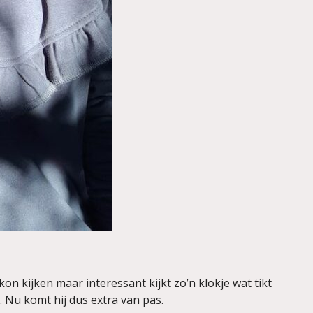
on kijken maar interessant kijkt zo’n klokje wat tikt
s. Nu komt hij dus extra van pas.