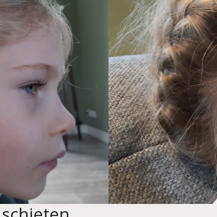
 schieten