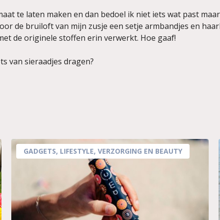
 maat te laten maken en dan bedoel ik niet iets wat past maa
oor de bruiloft van mijn zusje een setje armbandjes en haa
et de originele stoffen erin verwerkt. Hoe gaaf!
ets van sieraadjes dragen?
GADGETS
,
LIFESTYLE
,
VERZORGING EN BEAUTY