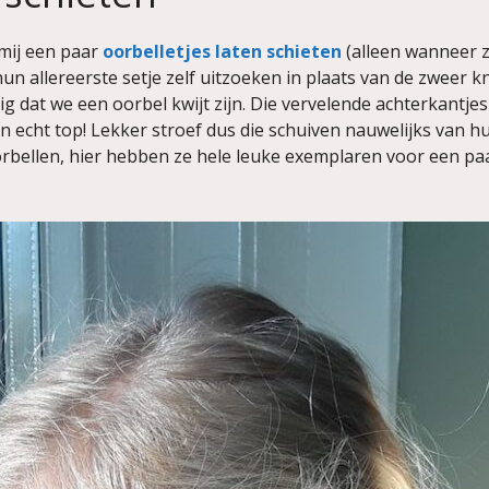
mij een paar
oorbelletjes laten schieten
(alleen wanneer ze
 allereerste setje zelf uitzoeken in plaats van de zweer kn
 dat we een oorbel kwijt zijn. Die vervelende achterkantjes sc
jn echt top! Lekker stroef dus die schuiven nauwelijks van hu
rbellen, hier hebben ze hele leuke exemplaren voor een paa