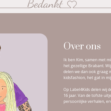
Over ons
Ik ben Kim, samen met mi
het gezellige Brabant. Wij
delen we dan ook graag m
kidsfashion, het gat in mi
Op Label4Kids delen wij d
16 jaar. Van de tofste uit
persoonlijke verhalen, er