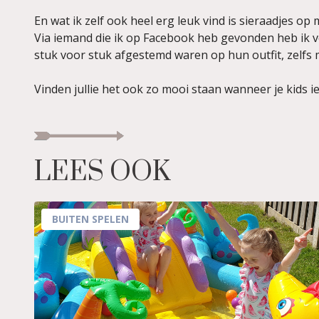
En wat ik zelf ook heel erg leuk vind is sieraadjes op
Via iemand die ik op Facebook heb gevonden heb ik v
stuk voor stuk afgestemd waren op hun outfit, zelfs m
Vinden jullie het ook zo mooi staan wanneer je kids i
LEES OOK
BUITEN SPELEN