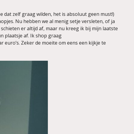
 dat zelf graag wilden, het is absoluut geen must!)
opjes. Nu hebben we al menig setje versleten, of ja
hieten er altijd af, maar nu kreeg ik bij mijn laatste
n plaatsje af. Ik shop graag
r euro’s. Zeker de moeite om eens een kijkje te