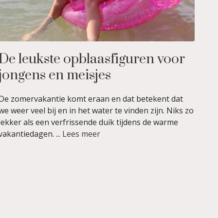
De leukste opblaasfiguren voor
jongens en meisjes
De zomervakantie komt eraan en dat betekent dat
we weer veel bij en in het water te vinden zijn. Niks zo
lekker als een verfrissende duik tijdens de warme
vakantiedagen. ...
Lees meer