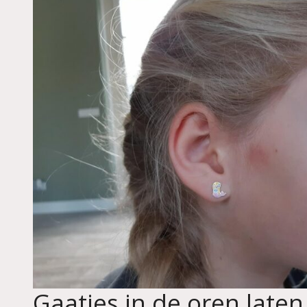
Gaatjes in de oren laten