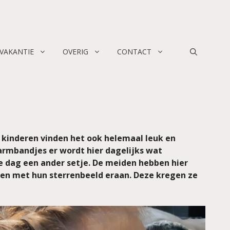
 VAKANTIE
OVERIG
CONTACT
jn kinderen vinden het ook helemaal leuk en
armbandjes er wordt hier dagelijks wat
re dag een ander setje. De meiden hebben hier
egen met hun sterrenbeeld eraan. Deze kregen ze