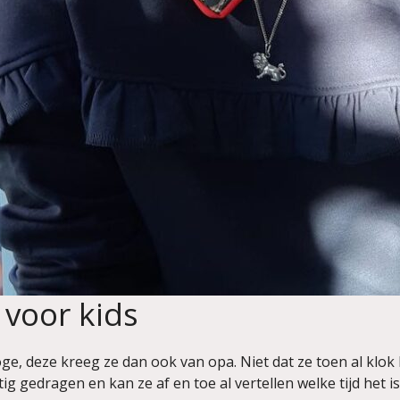
 voor kids
e, deze kreeg ze dan ook van opa. Niet dat ze toen al klok k
ig gedragen en kan ze af en toe al vertellen welke tijd het i