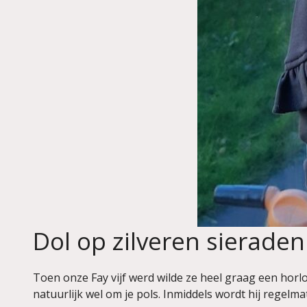
Dol op zilveren sieraden
Toen onze Fay vijf werd wilde ze heel graag een horlog
natuurlijk wel om je pols. Inmiddels wordt hij regelmat