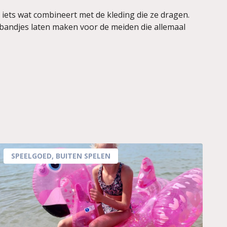
r iets wat combineert met de kleding die ze dragen.
rbandjes laten maken voor de meiden die allemaal
SPEELGOED
,
BUITEN SPELEN