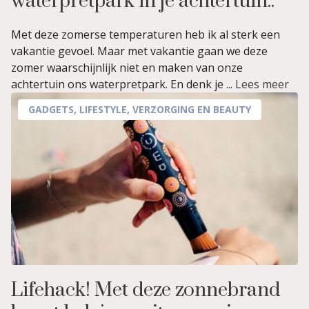
waterpretpark in je achtertuin..
Met deze zomerse temperaturen heb ik al sterk een
vakantie gevoel. Maar met vakantie gaan we deze
zomer waarschijnlijk niet en maken van onze
achtertuin ons waterpretpark. En denk je ...
Lees meer
GADGETS
,
LIFESTYLE
,
VERZORGING EN BEAUTY
Lifehack! Met deze zonnebrand