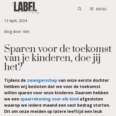
Skip
to
MENU
content
13 April, 2024
Blog door:
Kim
Sparen voor de toekomst
van je kinderen, doe jij
het?
Tijdens de
zwangerschap
van onze eerste dochter
hebben wij besloten dat we voor de toekomst
willen sparen voor onze kinderen. Daarom hebben
we een
spaarrekening voor elk kind
afgesloten
waarop we iedere maand een vast bedrag storten.
Dit om onze meiden op latere leeftijd een leuk