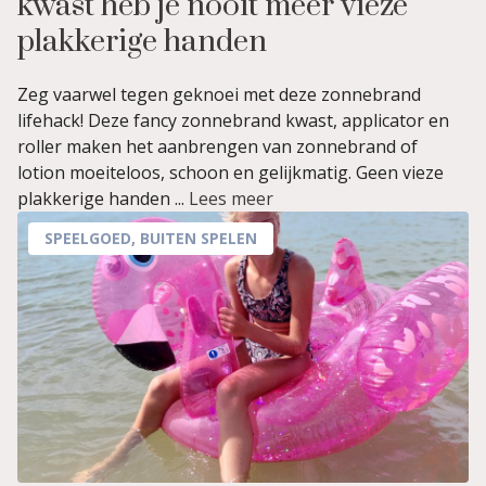
kwast heb je nooit meer vieze
plakkerige handen
Zeg vaarwel tegen geknoei met deze zonnebrand
lifehack! Deze fancy zonnebrand kwast, applicator en
roller maken het aanbrengen van zonnebrand of
lotion moeiteloos, schoon en gelijkmatig. Geen vieze
plakkerige handen ...
Lees meer
SPEELGOED
,
BUITEN SPELEN