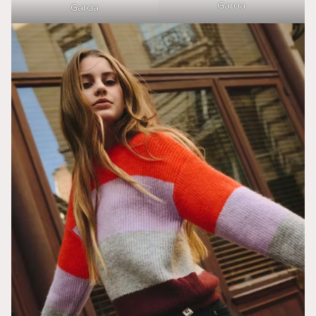
Garcia
Garcia