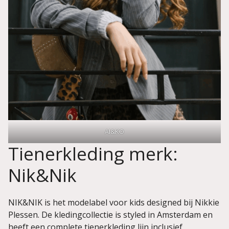
AI&KO
Tienerkleding merk:
Nik&Nik
NIK&NIK is het modelabel voor kids designed bij Nikkie
Plessen. De kledingcollectie is styled in Amsterdam en
heeft een complete tienerkleding lijn inclusief