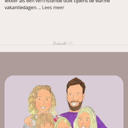
lekker als een verfrissende duik tijdens de warme
vakantiedagen. ...
Lees meer