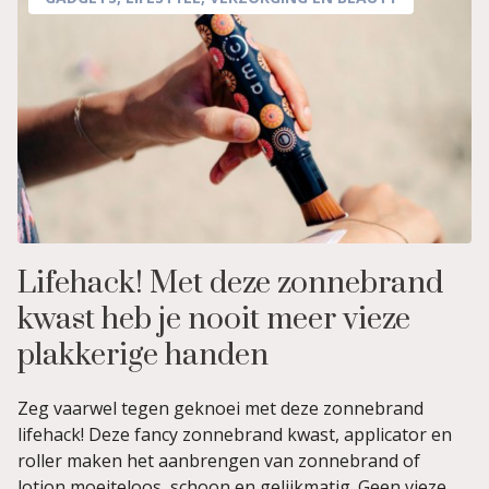
Lifehack! Met deze zonnebrand
kwast heb je nooit meer vieze
plakkerige handen
Zeg vaarwel tegen geknoei met deze zonnebrand
lifehack! Deze fancy zonnebrand kwast, applicator en
roller maken het aanbrengen van zonnebrand of
lotion moeiteloos, schoon en gelijkmatig. Geen vieze