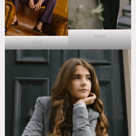
AI&KO
AI&KO