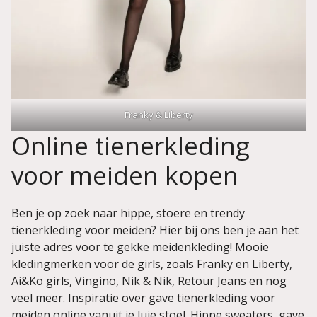
Franky & Liberty
Online tienerkleding
voor meiden kopen
Ben je op zoek naar hippe, stoere en trendy
tienerkleding voor meiden? Hier bij ons ben je aan het
juiste adres voor te gekke meidenkleding! Mooie
kledingmerken voor de girls, zoals Franky en Liberty,
Ai&Ko girls, Vingino, Nik & Nik, Retour Jeans en nog
veel meer. Inspiratie over gave tienerkleding voor
meiden online vanuit je luie stoel. Hippe sweaters, gave