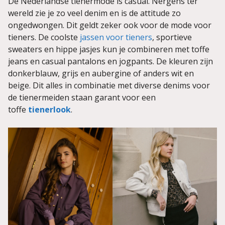
De Nederlandse tienermode is casual. Nergens ter
wereld zie je zo veel denim en is de attitude zo
ongedwongen. Dit geldt zeker ook voor de mode voor
tieners. De coolste
jassen voor tieners
, sportieve
sweaters en hippe jasjes kun je combineren met toffe
jeans en casual pantalons en jogpants. De kleuren zijn
donkerblauw, grijs en aubergine of anders wit en
beige. Dit alles in combinatie met diverse denims voor
de tienermeiden staan garant voor een
toffe
tienerlook
.