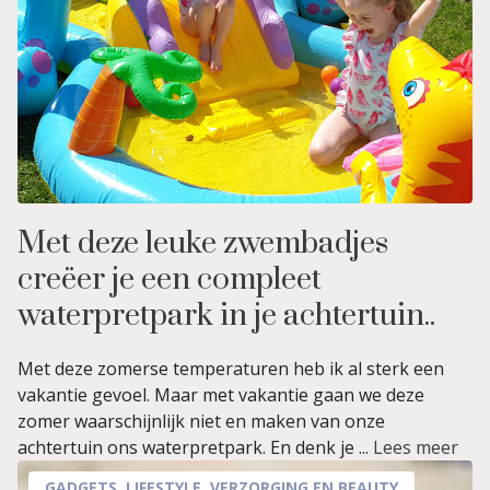
Met deze leuke zwembadjes
creëer je een compleet
waterpretpark in je achtertuin..
Met deze zomerse temperaturen heb ik al sterk een
vakantie gevoel. Maar met vakantie gaan we deze
zomer waarschijnlijk niet en maken van onze
achtertuin ons waterpretpark. En denk je ...
Lees meer
GADGETS
,
LIFESTYLE
,
VERZORGING EN BEAUTY