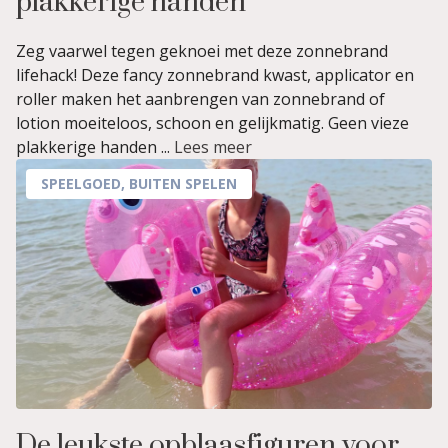
plakkerige handen
Zeg vaarwel tegen geknoei met deze zonnebrand
lifehack! Deze fancy zonnebrand kwast, applicator en
roller maken het aanbrengen van zonnebrand of
lotion moeiteloos, schoon en gelijkmatig. Geen vieze
plakkerige handen ...
Lees meer
SPEELGOED
,
BUITEN SPELEN
De leukste opblaasfiguren voor