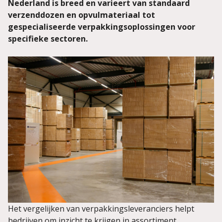
Nederland is breed en varieert van standaard
verzenddozen en opvulmateriaal tot
gespecialiseerde verpakkingsoplossingen voor
specifieke sectoren.
Het vergelijken van verpakkingsleveranciers helpt
bedrijven om inzicht te krijgen in assortiment,