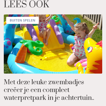
LEES OOK
BUITEN SPELEN
Met deze leuke zwembadjes
creëer je een compleet
waterpretpark in je achtertuin..