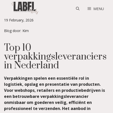
Skip
to
MENU
content
19 February, 2026
Blog door:
Kim
Top 10
verpakkingsleveranciers
in Nederland
Verpakkingen spelen een essentiële rol in
logistiek, opslag en presentatie van producten.
Voor webshops, retailers en productiebedrijven is
een betrouwbare verpakkingsleverancier
onmisbaar om goederen veilig, efficiënt en
professioneel te verzenden. Het aanbod in