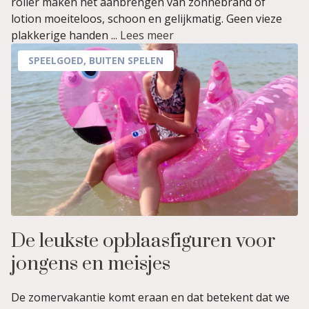
roller maken het aanbrengen van zonnebrand of
lotion moeiteloos, schoon en gelijkmatig. Geen vieze
plakkerige handen ...
Lees meer
SPEELGOED
,
BUITEN SPELEN
De leukste opblaasfiguren voor
jongens en meisjes
De zomervakantie komt eraan en dat betekent dat we