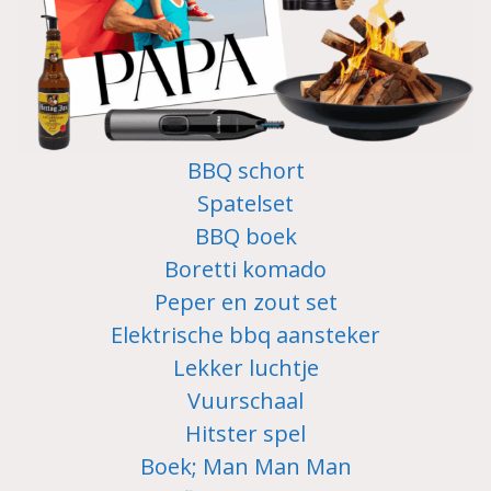
BBQ schort
Spatelset
BBQ boek
Boretti komado
Peper en zout set
Elektrische bbq aansteker
Lekker luchtje
Vuurschaal
Hitster spel
Boek; Man Man Man