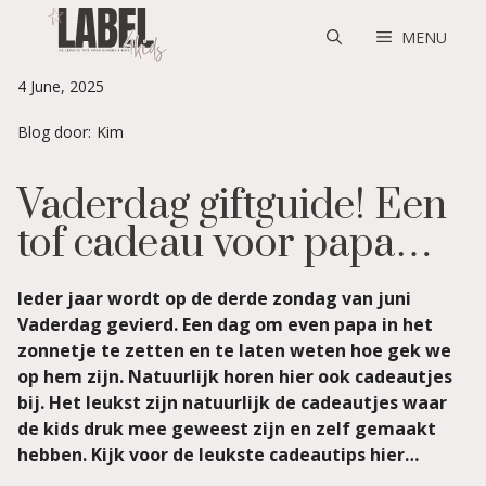
Skip
to
MENU
content
4 June, 2025
Blog door:
Kim
Vaderdag giftguide! Een
tof cadeau voor papa…
Ieder jaar wordt op de derde zondag van juni
Vaderdag gevierd. Een dag om even papa in het
zonnetje te zetten en te laten weten hoe gek we
op hem zijn. Natuurlijk horen hier ook cadeautjes
bij. Het leukst zijn natuurlijk de cadeautjes waar
de kids druk mee geweest zijn en zelf gemaakt
hebben. Kijk voor de leukste cadeautips hier…