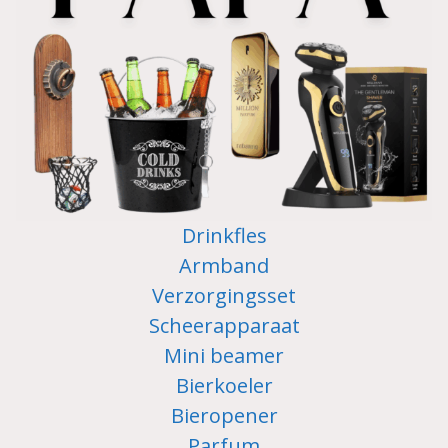
Drinkfles
Armband
Verzorgingsset
Scheerapparaat
Mini beamer
Bierkoeler
Bieropener
Parfum