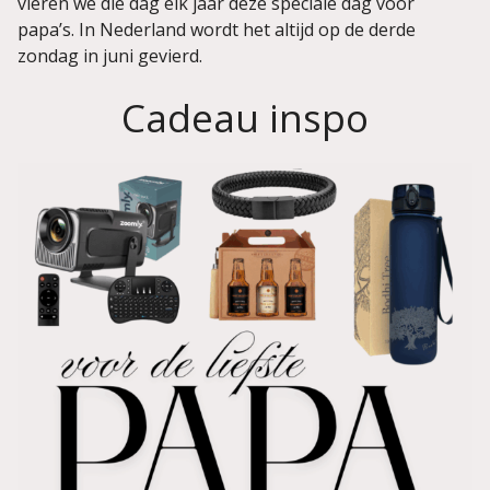
vieren we die dag elk jaar deze speciale dag voor
papa’s. In Nederland wordt het altijd op de derde
zondag in juni gevierd.
Cadeau inspo