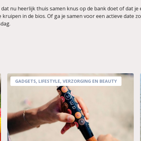
 dat nu heerlijk thuis samen knus op de bank doet of dat je 
kruipen in de bios. Of ga je samen voor een actieve date z
sdag.
GADGETS
,
LIFESTYLE
,
VERZORGING EN BEAUTY