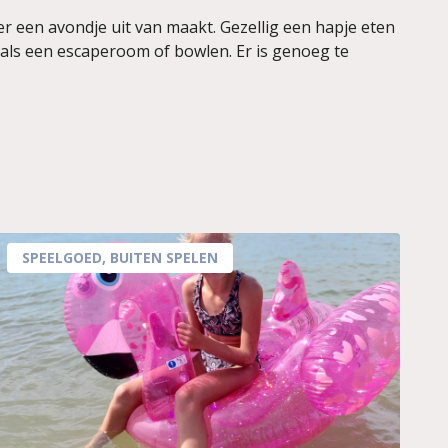
er een avondje uit van maakt. Gezellig een hapje eten
oals een escaperoom of bowlen. Er is genoeg te
SPEELGOED
,
BUITEN SPELEN