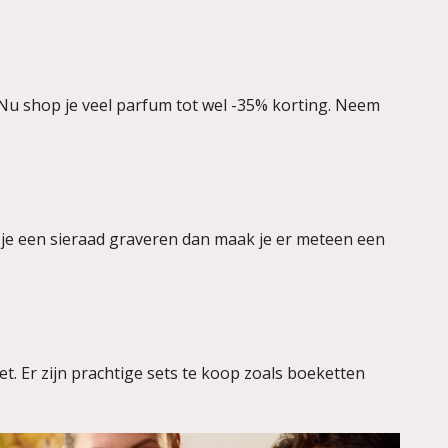
e. Nu shop je veel parfum tot wel -35% korting. Neem
t je een sieraad graveren dan maak je er meteen een
t. Er zijn prachtige sets te koop zoals boeketten