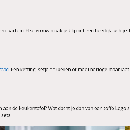
is een parfum. Elke vrouw maak je blij met een heerlijk luchtj
raad
. Een ketting, setje oorbellen of mooi horloge maar laa
 aan de keukentafel? Wat dacht je dan van een toffe Lego se
 sets