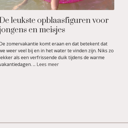
De leukste opblaasfiguren voor
jongens en meisjes
De zomervakantie komt eraan en dat betekent dat
we weer veel bij en in het water te vinden zijn. Niks zo
lekker als een verfrissende duik tijdens de warme
vakantiedagen. ...
Lees meer