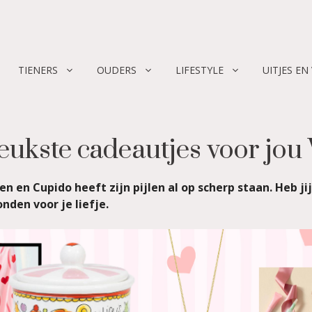
TIENERS
OUDERS
LIFESTYLE
UITJES EN
leukste cadeautjes voor jou 
 en Cupido heeft zijn pijlen al op scherp staan. Heb ji
nden voor je liefje.