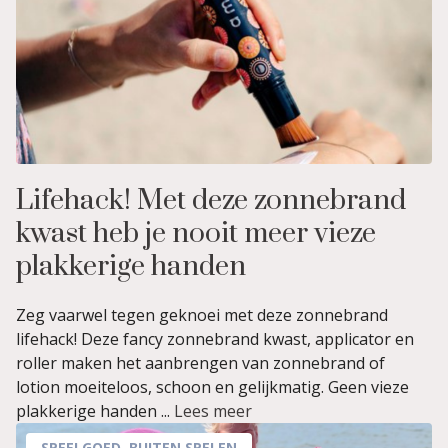
Lifehack! Met deze zonnebrand
kwast heb je nooit meer vieze
plakkerige handen
Zeg vaarwel tegen geknoei met deze zonnebrand
lifehack! Deze fancy zonnebrand kwast, applicator en
roller maken het aanbrengen van zonnebrand of
lotion moeiteloos, schoon en gelijkmatig. Geen vieze
plakkerige handen ...
Lees meer
SPEELGOED
,
BUITEN SPELEN