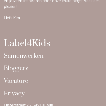
en je laten inspireren door onze leuke blogs. Veel lees
plezier!
Liefs Kim
Label4Kids
Samenwerken
Bloggers
Vacature
Privacy
Lijsterstraat 25, 5451 XJ Mill