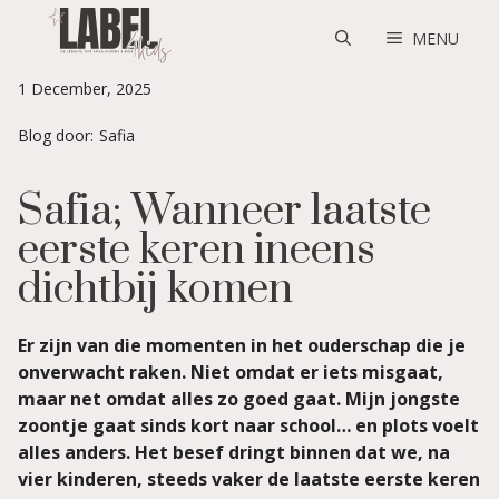
Skip
to
MENU
content
1 December, 2025
Blog door:
Safia
Safia; Wanneer laatste
eerste keren ineens
dichtbij komen
Er zijn van die momenten in het ouderschap die je
onverwacht raken. Niet omdat er iets misgaat,
maar net omdat alles zo goed gaat. Mijn jongste
zoontje gaat sinds kort naar school… en plots voelt
alles anders. Het besef dringt binnen dat we, na
vier kinderen, steeds vaker de laatste eerste keren