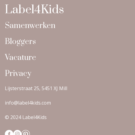
Label4Kids
Samenwerken
Bloggers
Vacature
Privacy
Lijsterstraat 25, 5451 XJ Mill
info@label4kids.com
© 2024 Label4Kids