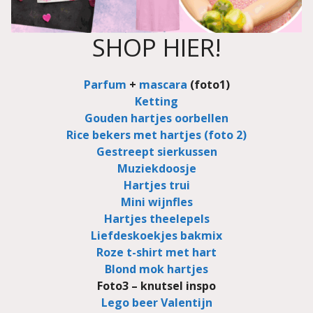
SHOP HIER!
Parfum
+
mascara
(foto1)
Ketting
Gouden hartjes oorbellen
Rice bekers met hartjes (foto 2)
Gestreept sierkussen
Muziekdoosje
Hartjes trui
Mini wijnfles
Hartjes theelepels
Liefdeskoekjes bakmix
Roze t-shirt met hart
Blond mok hartjes
Foto3 – knutsel inspo
Lego beer Valentijn