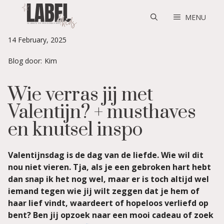
Skip
to
MENU
content
14 February, 2025
Blog door:
Kim
Wie verras jij met
Valentijn? + musthaves
en knutsel inspo
Valentijnsdag is de dag van de liefde. Wie wil dit
nou niet vieren. Tja, als je een gebroken hart hebt
dan snap ik het nog wel, maar er is toch altijd wel
iemand tegen wie jij wilt zeggen dat je hem of
haar lief vindt, waardeert of hopeloos verliefd op
bent? Ben jij opzoek naar een mooi cadeau of zoek