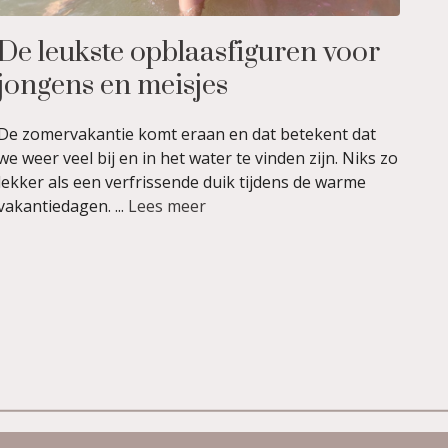
De leukste opblaasfiguren voor
jongens en meisjes
De zomervakantie komt eraan en dat betekent dat
we weer veel bij en in het water te vinden zijn. Niks zo
lekker als een verfrissende duik tijdens de warme
vakantiedagen. ...
Lees meer