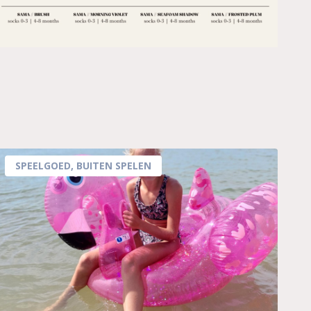
SPEELGOED
,
BUITEN SPELEN