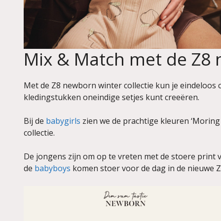
Mix & Match met de Z8 
Met de Z8 newborn winter collectie kun je eindeloos 
kledingstukken oneindige setjes kunt creeëren.
Bij de
babygirls
zien we de prachtige kleuren ‘Moring
collectie.
De jongens zijn om op te vreten met de stoere print 
de
babyboys
komen stoer voor de dag in de nieuwe Z8