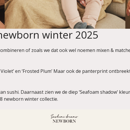
newborn winter 2025
combineren of zoals we dat ook wel noemen mixen & matchen.
 Violet’ en ‘Frosted Plum’ Maar ook de panterprint ontbreek
van sushi. Daarnaast zien we de diep ‘Seafoam shadow’ kleu
 newborn winter collectie.