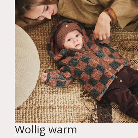
Wollig warm