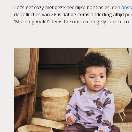
Let’s get cozy met deze heerlijke bontjasjes, een
abso
de collecties van Z8 is dat de items onderling altijd 
‘Morning Violet’ items toe om zo een girly look te cre