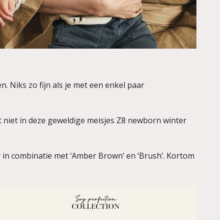
 Niks zo fijn als je met een enkel paar
t niet in deze geweldige meisjes Z8 newborn winter
r in combinatie met ‘Amber Brown’ en ‘Brush’. Kortom