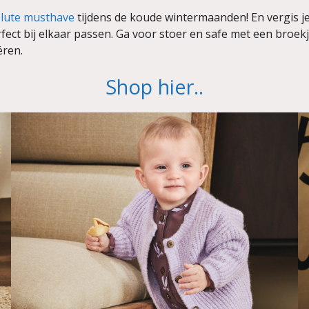
lute musthave
tijdens de koude wintermaanden! En vergis je
perfect bij elkaar passen. Ga voor stoer en safe met een bro
ëren.
Shop hier..