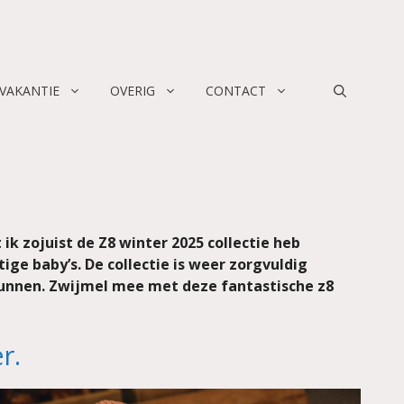
 VAKANTIE
OVERIG
CONTACT
 zojuist de Z8 winter 2025 collectie heb
ge baby’s. De collectie is weer zorgvuldig
kunnen. Zwijmel mee met deze fantastische z8
r.