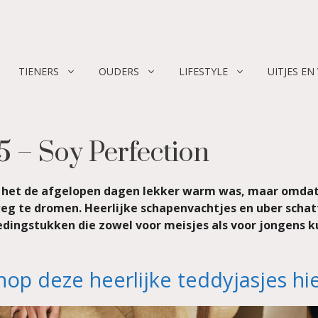
TIENERS
OUDERS
LIFESTYLE
UITJES EN
 – Soy Perfection
 het de afgelopen dagen lekker warm was, maar omdat ik
eg te dromen. Heerlijke schapenvachtjes en uber schatti
edingstukken die zowel voor meisjes als voor jongens 
hop deze heerlijke teddyjasjes hie