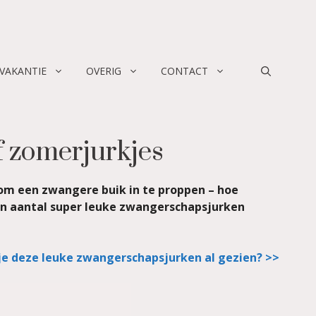
 VAKANTIE
OVERIG
CONTACT
f zomerjurkjes
t om een zwangere buik in te proppen – hoe
een aantal super leuke zwangerschapsjurken
je deze leuke zwangerschapsjurken al gezien? >>