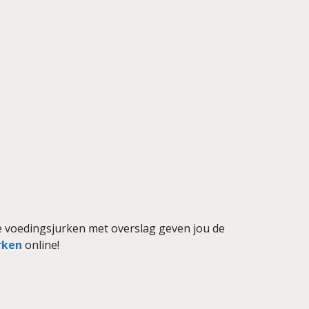
e voedingsjurken met overslag geven jou de
rken
online!