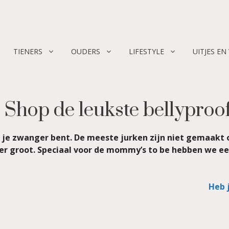
TIENERS
OUDERS
LIFESTYLE
UITJES EN
Shop de leukste bellyproo
als je zwanger bent. De meeste jurken zijn niet gemaak
inder groot. Speciaal voor de mommy’s to be hebben we 
Heb 