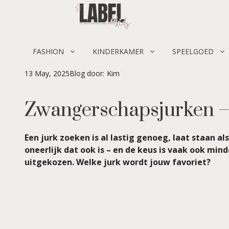
Skip
to
content
FASHION
KINDERKAMER
SPEELGOED
13 May, 2025
Blog door:
Kim
Zwangerschapsjurken – 
Een jurk zoeken is al lastig genoeg, laat staan 
oneerlijk dat ook is – en de keus is vaak ook m
uitgekozen. Welke jurk wordt jouw favoriet?