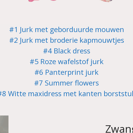
#1 Jurk met geborduurde mouwen
#2 Jurk met broderie kapmouwtjes
#4 Black dress
#5 Roze wafelstof jurk
#6 Panterprint jurk
#7 Summer flowers
#8 Witte maxidress met kanten borststu
Zwan