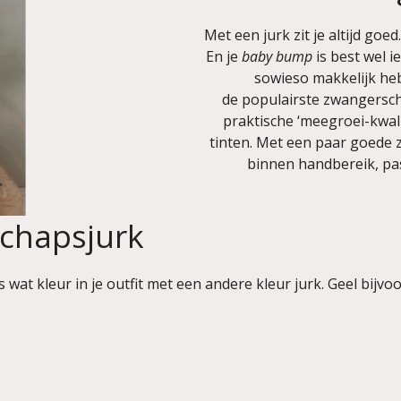
Met een jurk zit je altijd goed
En je
baby bump
is best wel i
sowieso makkelijk heb
de populairste zwangersch
praktische ‘meegroei-kwalit
tinten. Met een paar goede
binnen handbereik, pas
schapsjurk
wat kleur in je outfit met een andere kleur jurk. Geel bijvo