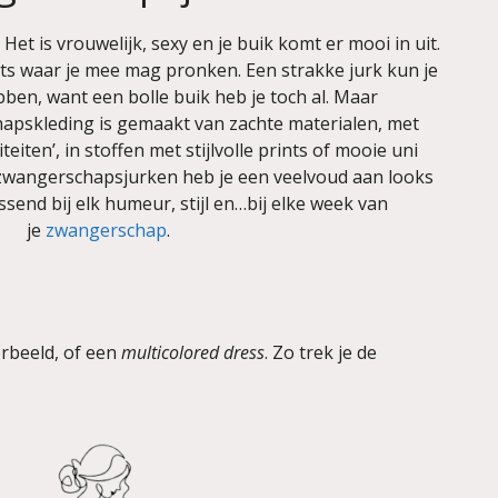
. Het is vrouwelijk, sexy en je buik komt er mooi in uit.
ets waar je mee mag pronken. Een strakke jurk kun je
ben, want een bolle buik heb je toch al. Maar
apskleding is gemaakt van zachte materialen, met
eiten’, in stoffen met stijlvolle prints of mooie uni
 zwangerschapsjurken heb je een veelvoud aan looks
send bij elk humeur, stijl en…bij elke week van
je
zwangerschap
.
orbeeld, of een
multicolored dress
. Zo trek je de