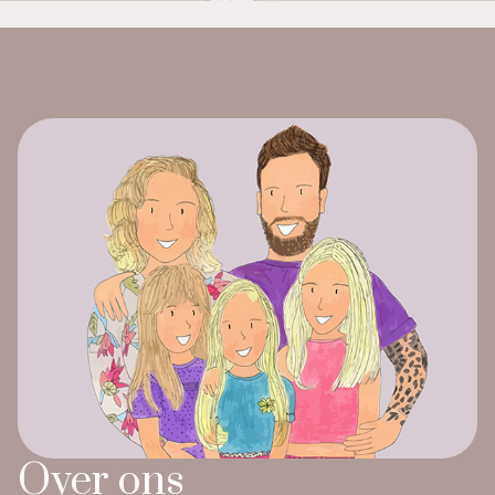
Over ons