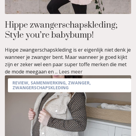
Hippe zwangerschapskleding;
Style you’re babybump!
Hippe zwangerschapskleding is er eigenlijk niet denk je
wanneer je zwanger bent. Maar wanneer je goed kijkt
zijn er zeker wel een paar super toffe merken die met
de mode meegaan en ...
Lees meer
REVIEW
,
SAMENWERKING
,
ZWANGER
,
ZWANGERSCHAPSKLEDING