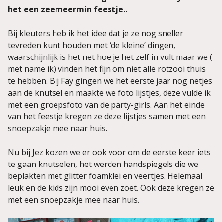
het een zeemeermin feestje..
Bij kleuters heb ik het idee dat je ze nog sneller
tevreden kunt houden met ‘de kleine’ dingen,
waarschijnlijk is het net hoe je het zelf in vult maar we (
met name ik) vinden het fijn om niet alle rotzooi thuis
te hebben. Bij Fay gingen we het eerste jaar nog netjes
aan de knutsel en maakte we foto lijstjes, deze vulde ik
met een groepsfoto van de party-girls. Aan het einde
van het feestje kregen ze deze lijstjes samen met een
snoepzakje mee naar huis.
Nu bij Jez kozen we er ook voor om de eerste keer iets
te gaan knutselen, het werden handspiegels die we
beplakten met glitter foamklei en veertjes. Helemaal
leuk en de kids zijn mooi even zoet. Ook deze kregen ze
met een snoepzakje mee naar huis.