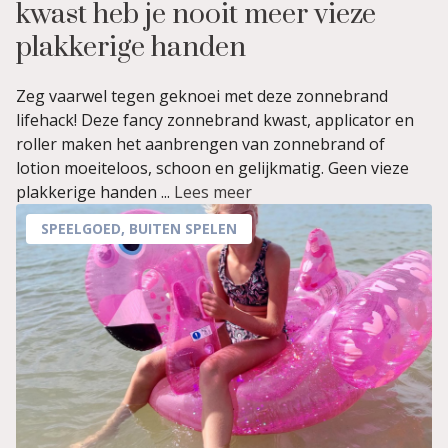
kwast heb je nooit meer vieze
plakkerige handen
Zeg vaarwel tegen geknoei met deze zonnebrand
lifehack! Deze fancy zonnebrand kwast, applicator en
roller maken het aanbrengen van zonnebrand of
lotion moeiteloos, schoon en gelijkmatig. Geen vieze
plakkerige handen ...
Lees meer
SPEELGOED
,
BUITEN SPELEN