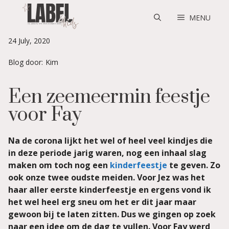
Skip
to
MENU
content
24 July, 2020
Blog door:
Kim
Een zeemeermin feestje
voor Fay
Na de corona lijkt het wel of heel veel kindjes die
in deze periode jarig waren, nog een inhaal slag
maken om toch nog een
kinderfeestje
te geven. Zo
ook onze twee oudste meiden. Voor Jez was het
haar aller eerste kinderfeestje en ergens vond ik
het wel heel erg sneu om het er dit jaar maar
gewoon bij te laten zitten. Dus we gingen op zoek
naar een idee om de dag te vullen. Voor Fay werd