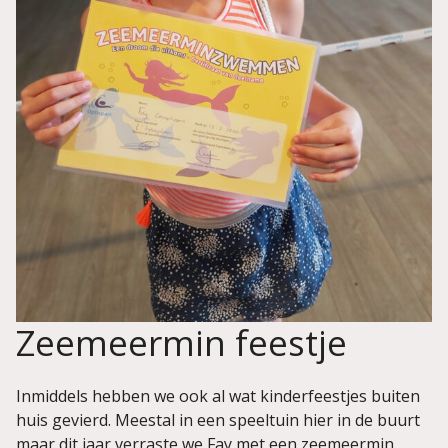
Zeemeermin feestje
Inmiddels hebben we ook al wat kinderfeestjes buiten
huis gevierd. Meestal in een speeltuin hier in de buurt
maar dit jaar verraste we Fay met een zeemeermin