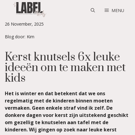
Skip
to
MENU
content
26 November, 2025
Blog door:
Kim
Kerst knutsels 6x leuke
ideeën om te maken met
kids
Het is winter en dat betekent dat we ons
regelmatig met de kinderen binnen moeten
vermaken. Geen enkele straf vind ik zelf. De
donkere dagen voor kerst zijn uitstekend geschikt
om gezellig te knutselen aan tafel met de
kinderen. Wij gingen op zoek naar leuke kerst