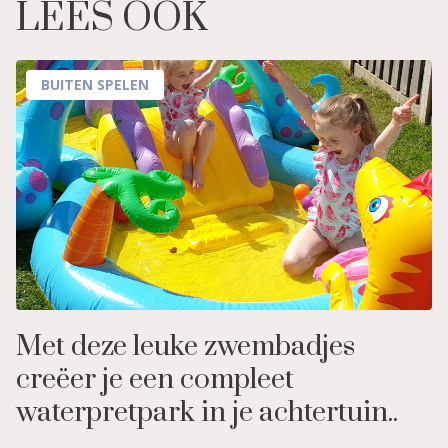
LEES OOK
BUITEN SPELEN
Met deze leuke zwembadjes
creëer je een compleet
waterpretpark in je achtertuin..