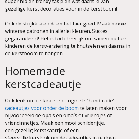
super hip en trendy tasje en wat dacht je van
gezellige kerst decoraties voor in de kerstboom!
Ook de strijkkralen doen het hier goed. Maak mooie
winterse patronen in allerlei kleuren. Succes
gegarandeerd! Het is toch heerlijk om samen met de
kinderen de kerstversiering te knutselen en daarna in
de kerstboom te hangen.
Homemade
kerstcadeautje
Ook leuk om de kinderen originele “handmade”
cadeautjes voor onder de boom
te laten maken voor
bijvoorbeeld de opa´s en oma´s of vriendjes of
vriendinnetjes. Maak een mooi schilderijtje,
een gezellig kerstkaartje of een
sfeervolle kerstsok om de cadeautjes in te doen.