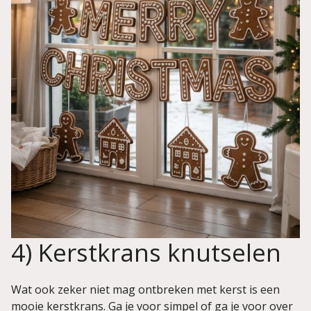
4) Kerstkrans knutselen
Wat ook zeker niet mag ontbreken met kerst is een
mooie kerstkrans. Ga je voor simpel of ga je voor over