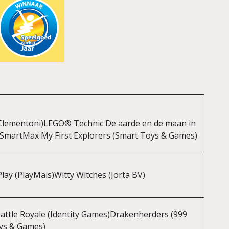
Clementoni)LEGO® Technic De aarde en de maan in
martMax My First Explorers (Smart Toys & Games)
lay (PlayMais)Witty Witches (Jorta BV)
attle Royale (Identity Games)Drakenherders (999
ys & Games)