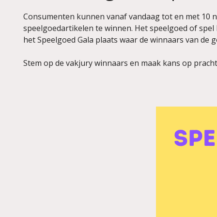
Consumenten kunnen vanaf vandaag tot en met 10 no
speelgoedartikelen te winnen. Het speelgoed of spe
het Speelgoed Gala plaats waar de winnaars van de 
Stem op de vakjury winnaars en maak kans op prach