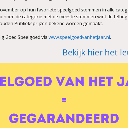
vember op hun favoriete speelgoed stemmen in alle categ
l binnen de categorie met de meeste stemmen wint de felbe
gouden Publieksprijzen bekend worden gemaakt.
tig Goed Speelgoed via
www.speelgoedvanhetjaar.nl
.
Bekijk hier het 