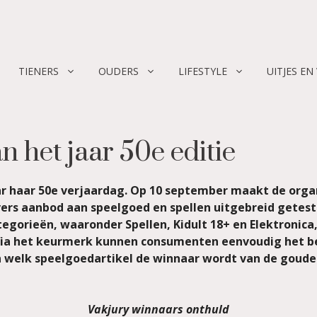
TIENERS
OUDERS
LIFESTYLE
UITJES EN
 het jaar 50e editie
aar haar 50e verjaardag. Op 10 september maakt de orga
vers aanbod aan speelgoed en spellen uitgebreid getest 
tegorieën, waaronder Spellen, Kidult 18+ en Elektronic
Via het keurmerk kunnen consumenten eenvoudig het bes
n welk speelgoedartikel de winnaar wordt van de goud
Vakjury winnaars onthuld