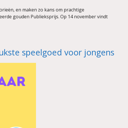
orieën, en maken zo kans om prachtige
geerde gouden Publieksprijs. Op 14 november vindt
leukste speelgoed voor jongens