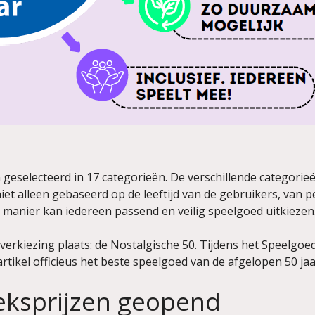
en geselecteerd in 17 categorieën. De verschillende categori
et alleen gebaseerd op de leeftijd van de gebruikers, van 
 manier kan iedereen passend en veilig speelgoed uitkiezen
a verkiezing plaats: de Nostalgische 50. Tijdens het Speelgoe
kel officieus het beste speelgoed van de afgelopen 50 jaar
ksprijzen geopend