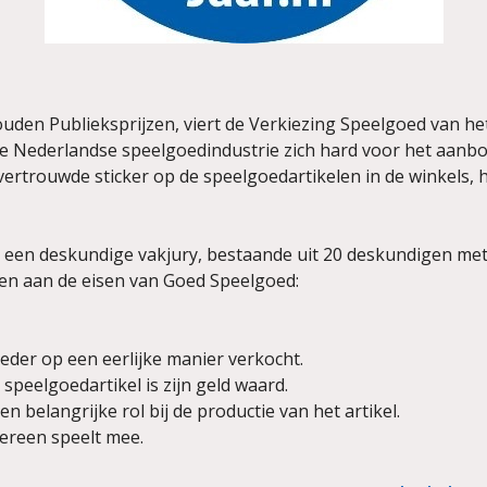
uden Publieksprijzen, viert de Verkiezing Speelgoed van h
 de Nederlandse speelgoedindustrie zich hard voor het aan
vertrouwde sticker op de speelgoedartikelen in de winkels
een deskundige vakjury, bestaande uit 20 deskundigen met 
oen aan de eisen van Goed Speelgoed:
der op een eerlijke manier verkocht.
 speelgoedartikel is zijn geld waard.
belangrijke rol bij de productie van het artikel.
dereen speelt mee.