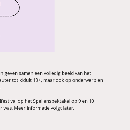
eën geven samen een volledig beeld van het
peuter tot kidult 18+, maar ook op onderwerp en
.
dfestival op het Spellenspektakel op 9 en 10
 was. Meer informatie volgt later.