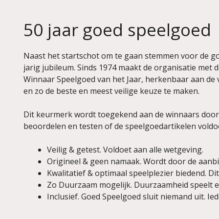
50 jaar goed speelgoed
Naast het startschot om te gaan stemmen voor de go
jarig jubileum. Sinds 1974 maakt de organisatie met
Winnaar Speelgoed van het Jaar, herkenbaar aan de 
en zo de beste en meest veilige keuze te maken.
Dit keurmerk wordt toegekend aan de winnaars door 
beoordelen en testen of de speelgoedartikelen vold
Veilig & getest. Voldoet aan alle wetgeving.
Origineel & geen namaak. Wordt door de aanbie
Kwalitatief & optimaal speelplezier biedend. Dit
Zo Duurzaam mogelijk. Duurzaamheid speelt een 
Inclusief. Goed Speelgoed sluit niemand uit. Ie