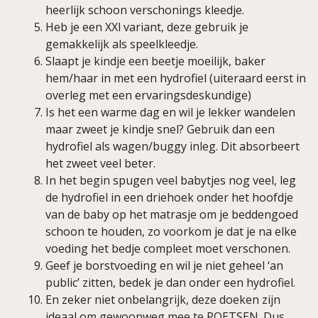
heerlijk schoon verschonings kleedje.
Heb je een XXl variant, deze gebruik je
gemakkelijk als speelkleedje.
Slaapt je kindje een beetje moeilijk, baker
hem/haar in met een hydrofiel (uiteraard eerst in
overleg met een ervaringsdeskundige)
Is het een warme dag en wil je lekker wandelen
maar zweet je kindje snel? Gebruik dan een
hydrofiel als wagen/buggy inleg. Dit absorbeert
het zweet veel beter.
In het begin spugen veel babytjes nog veel, leg
de hydrofiel in een driehoek onder het hoofdje
van de baby op het matrasje om je beddengoed
schoon te houden, zo voorkom je dat je na elke
voeding het bedje compleet moet verschonen.
Geef je borstvoeding en wil je niet geheel ‘an
public’ zitten, bedek je dan onder een hydrofiel.
En zeker niet onbelangrijk, deze doeken zijn
ideaal om gewoonweg mee te POETSEN. Dus