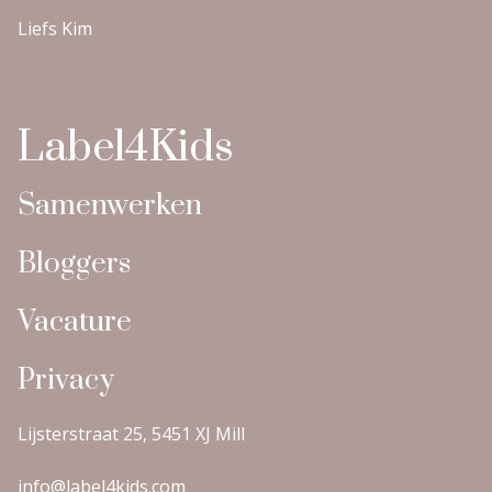
Liefs Kim
Label4Kids
Samenwerken
Bloggers
Vacature
Privacy
Lijsterstraat 25, 5451 XJ Mill
info@label4kids.com