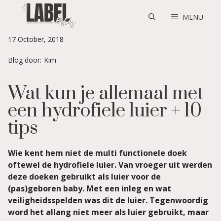
Skip
to
MENU
content
17 October, 2018
Blog door:
Kim
Wat kun je allemaal met
een hydrofiele luier + 10
tips
Wie kent hem niet de multi functionele doek
oftewel de hydrofiele luier. Van vroeger uit werden
deze doeken gebruikt als luier voor de
(pas)geboren baby. Met een inleg en wat
veiligheidsspelden was dit de luier. Tegenwoordig
word het allang niet meer als luier gebruikt, maar