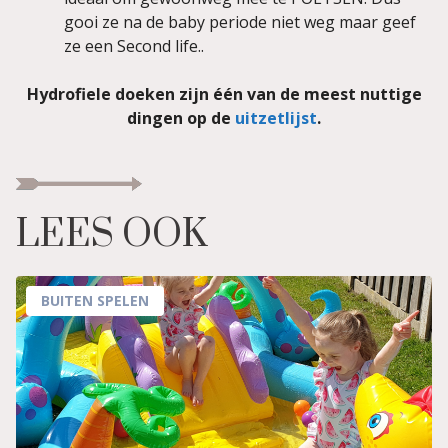
gooi ze na de baby periode niet weg maar geef
ze een Second life..
Hydrofiele doeken zijn één van de meest nuttige
dingen op de
uitzetlijst
.
LEES OOK
BUITEN SPELEN