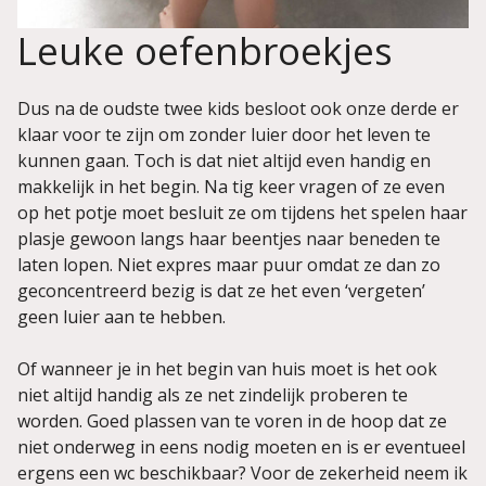
Leuke oefenbroekjes
Dus na de oudste twee kids besloot ook onze derde er
klaar voor te zijn om zonder luier door het leven te
kunnen gaan. Toch is dat niet altijd even handig en
makkelijk in het begin. Na tig keer vragen of ze even
op het potje moet besluit ze om tijdens het spelen haar
plasje gewoon langs haar beentjes naar beneden te
laten lopen. Niet expres maar puur omdat ze dan zo
geconcentreerd bezig is dat ze het even ‘vergeten’
geen luier aan te hebben.
Of wanneer je in het begin van huis moet is het ook
niet altijd handig als ze net zindelijk proberen te
worden. Goed plassen van te voren in de hoop dat ze
niet onderweg in eens nodig moeten en is er eventueel
ergens een wc beschikbaar? Voor de zekerheid neem ik