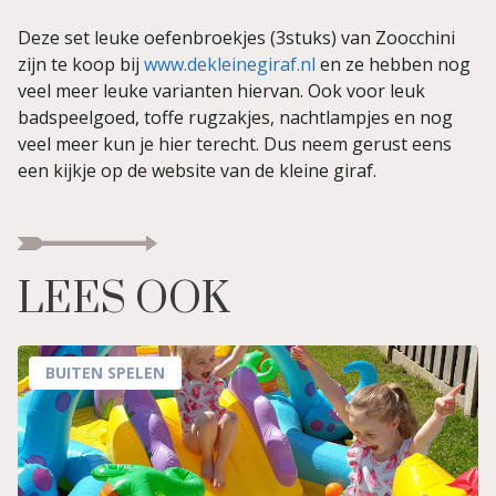
Deze set leuke oefenbroekjes (3stuks) van Zoocchini
zijn te koop bij
www.dekleinegiraf.nl
en ze hebben nog
veel meer leuke varianten hiervan. Ook voor leuk
badspeelgoed, toffe rugzakjes, nachtlampjes en nog
veel meer kun je hier terecht. Dus neem gerust eens
een kijkje op de website van de kleine giraf.
LEES OOK
BUITEN SPELEN