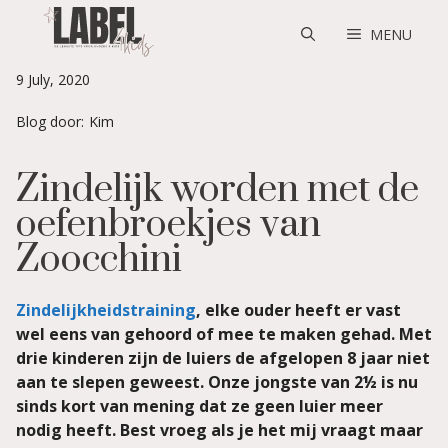
Skip
to
MENU
content
9 July, 2020
Blog door:
Kim
Zindelijk worden met de
oefenbroekjes van
Zoocchini
Zindelijkheidstraining
, elke ouder heeft er vast
wel eens van gehoord of mee te maken gehad. Met
drie kinderen zijn de luiers de afgelopen 8 jaar niet
aan te slepen geweest. Onze jongste van 2½ is nu
sinds kort van mening dat ze geen luier meer
nodig heeft. Best vroeg als je het mij vraagt maar