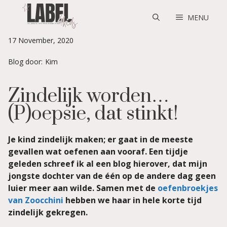
Skip
to
MENU
content
17 November, 2020
Blog door:
Kim
Zindelijk worden…
(P)oepsie, dat stinkt!
Je kind zindelijk maken; er gaat in de meeste
gevallen wat oefenen aan vooraf. Een tijdje
geleden schreef ik al een blog hierover, dat mijn
jongste dochter van de één op de andere dag geen
luier meer aan wilde. Samen met de
oefenbroekjes
van Zoocchini
hebben we haar in hele korte tijd
zindelijk gekregen.