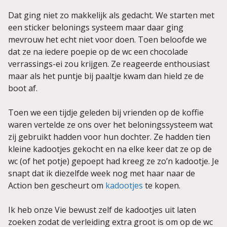
Dat ging niet zo makkelijk als gedacht. We starten met
een sticker belonings systeem maar daar ging
mevrouw het echt niet voor doen. Toen beloofde we
dat ze na iedere poepie op de wc een chocolade
verrassings-ei zou krijgen. Ze reageerde enthousiast
maar als het puntje bij paaltje kwam dan hield ze de
boot af.
Toen we een tijdje geleden bij vrienden op de koffie
waren vertelde ze ons over het beloningssysteem wat
zij gebruikt hadden voor hun dochter. Ze hadden tien
kleine kadootjes gekocht en na elke keer dat ze op de
wc (of het potje) gepoept had kreeg ze zo’n kadootje. Je
snapt dat ik diezelfde week nog met haar naar de
Action ben gescheurt om
kadootjes
te kopen.
Ik heb onze Vie bewust zelf de kadootjes uit laten
zoeken zodat de verleiding extra groot is om op de wc