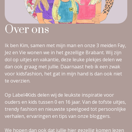
Over ons
Ik ben Kim, samen met mijn man en onze 3 meiden Fay,
Jez en Vie wonen we in het gezellige Brabant. Wij zijn
dol op uitjes en vakantie, deze leuke plekjes delen we
dan ook graag met jullie. Daarnaast heb ik een zwak
voor kidsfashion, het gat in mijn hand is dan ook niet
te overzien.
Op Label4Kids delen wij de leukste inspiratie voor
ouders en kids tussen 0 en 16 jaar. Van de tofste uitjes,
trendy fashion en nieuwste speelgoed tot persoonlijke
verhalen, ervaringen en tips van onze bloggers.
We hopen dan ook dat jullie hier gezellig komen lezen