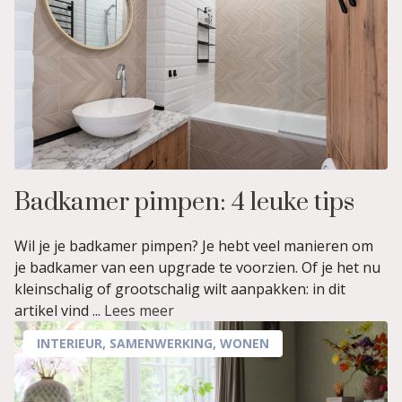
Badkamer pimpen: 4 leuke tips
Wil je je badkamer pimpen? Je hebt veel manieren om
je badkamer van een upgrade te voorzien. Of je het nu
kleinschalig of grootschalig wilt aanpakken: in dit
artikel vind ...
Lees meer
INTERIEUR
,
SAMENWERKING
,
WONEN