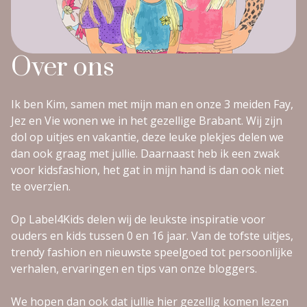
Over ons
Ik ben Kim, samen met mijn man en onze 3 meiden Fay,
Jez en Vie wonen we in het gezellige Brabant. Wij zijn
dol op uitjes en vakantie, deze leuke plekjes delen we
dan ook graag met jullie. Daarnaast heb ik een zwak
voor kidsfashion, het gat in mijn hand is dan ook niet
te overzien.
Op Label4Kids delen wij de leukste inspiratie voor
ouders en kids tussen 0 en 16 jaar. Van de tofste uitjes,
trendy fashion en nieuwste speelgoed tot persoonlijke
verhalen, ervaringen en tips van onze bloggers.
We hopen dan ook dat jullie hier gezellig komen lezen