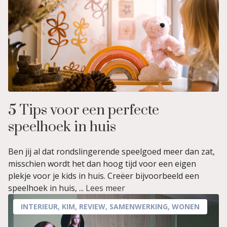
5 Tips voor een perfecte
speelhoek in huis
Ben jij al dat rondslingerende speelgoed meer dan zat,
misschien wordt het dan hoog tijd voor een eigen
plekje voor je kids in huis. Creëer bijvoorbeeld een
speelhoek in huis, ...
Lees meer
INTERIEUR
,
KIM
,
REVIEW
,
SAMENWERKING
,
WONEN