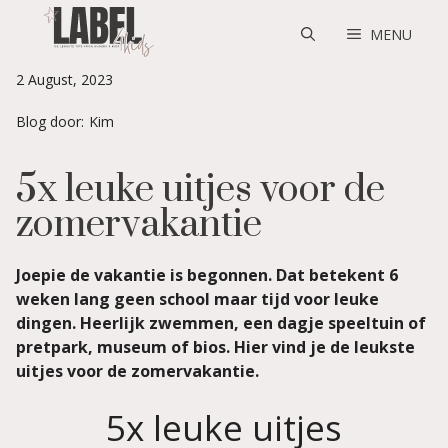
Skip
to
MENU
content
2 August, 2023
Blog door:
Kim
5x leuke uitjes voor de
zomervakantie
Joepie de vakantie is begonnen. Dat betekent 6
weken lang geen school maar tijd voor leuke
dingen. Heerlijk zwemmen, een dagje speeltuin of
pretpark, museum of bios. Hier vind je de leukste
uitjes voor de zomervakantie.
5x leuke uitjes