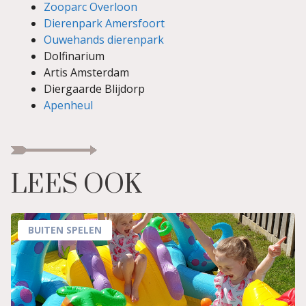
Zooparc Overloon
Dierenpark Amersfoort
Ouwehands dierenpark
Dolfinarium
Artis Amsterdam
Diergaarde Blijdorp
Apenheul
LEES OOK
BUITEN SPELEN