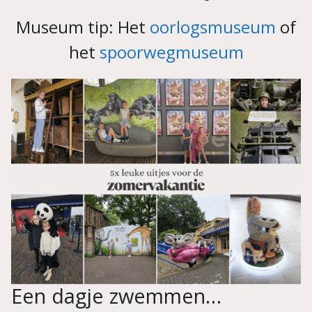
Museum tip: Het
oorlogsmuseum
of
het
spoorwegmuseum
Een dagje zwemmen…