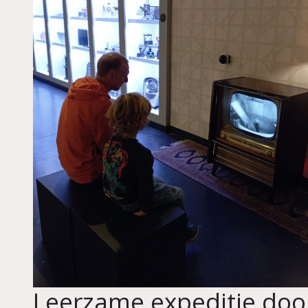
Leerzame expeditie doo