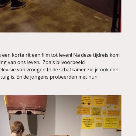
 een korte rit een film tot leven! Na deze tijdreis kom
ring van ons leven. Zoals bijvoorbeeld
evisie van vroeger! In de schatkamer zie je ook een
ktuig is. En de jongens probeerden met hun