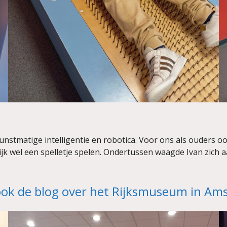
kunstmatige intelligentie en robotica. Voor ons als ouders oo
ijk wel een spelletje spelen. Ondertussen waagde Ivan zich a
ook de blog over het Rijksmuseum in A