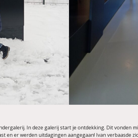
ergalerij. In deze galerij start je ontdekking. Dit vonden m
t en er werden uitdagingen aangegaan! Ivan verbaasde zich 