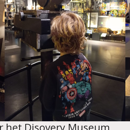
r het Disovery Museum