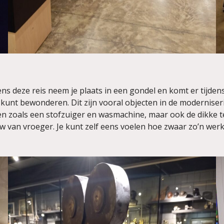
ens deze reis neem je plaats in een gondel en komt er tijdens
r kunt bewonderen. Dit zijn vooral objecten in de modernise
zoals een stofzuiger en wasmachine, maar ook de dikke tel
 van vroeger. Je kunt zelf eens voelen hoe zwaar zo’n wer