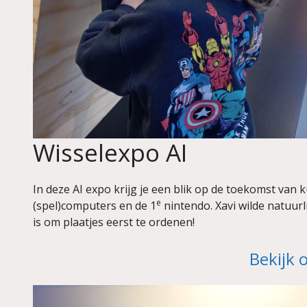
Wisselexpo AI
In deze AI expo krijg je een blik op de toekomst van 
e
(spel)computers en de 1
nintendo. Xavi wilde natuurl
is om plaatjes eerst te ordenen!
Bekijk 