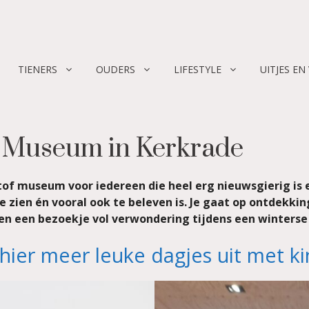
TIENERS
OUDERS
LIFESTYLE
UITJES EN
y Museum in Kerkrade
tof museum voor iedereen die heel erg nieuwsgierig is e
ien én vooral ook te beleven is. Je gaat op ontdekking
en een bezoekje vol verwondering tijdens een winterse
 hier meer leuke dagjes uit met k