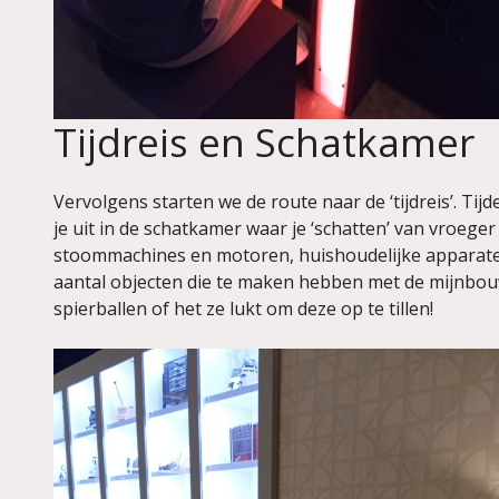
Tijdreis en Schatkamer
Vervolgens starten we de route naar de ‘tijdreis’. Tijd
je uit in de schatkamer waar je ‘schatten’ van vroege
stoommachines en motoren, huishoudelijke apparaten 
aantal objecten die te maken hebben met de mijnbouw
spierballen of het ze lukt om deze op te tillen!